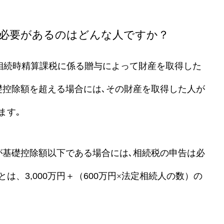
る必要があるのはどんな人ですか？
、相続時精算課税に係る贈与によって財産を取得した
礎控除額を超える場合には､その財産を取得した人が
ます｡
が基礎控除額以下である場合には､相続税の申告は必
、3,000
万円＋（600
万円
×
法定相続人の数）の