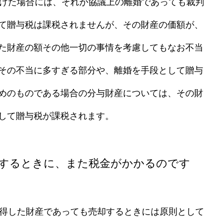
を受けた場合には、それが協議上の離婚であっても裁判
て贈与税は課税されませんが、その財産の価額が、
た財産の額その他一切の事情を考慮してもなお不当
その不当に多すぎる部分や、離婚を手段として贈与
めのものである場合の分与財産については、その財
して贈与税が課税されます。
却するときに、また税金がかかるのです
て取得した財産であっても売却するときには原則として