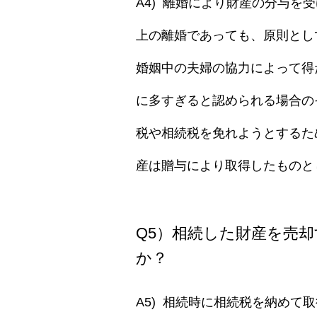
A4) 離婚により財産の分与
上の離婚であっても、原則とし
婚姻中の夫婦の協力によって得
に多すぎると認められる場合の
税や相続税を免れようとするた
産は贈与により取得したものと
Q5）相続した財産を売
か？
A5) 相続時に相続税を納め