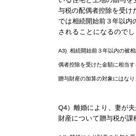
与税の配偶者控除を受け
では相続開始前３年以内
されることになるのでし
A3) 相続開始前３年以内の
偶者控除を受けた金額に相当す
贈与財産の加算の対象にはなり
Q4）離婚により、妻が
財産について贈与税が課