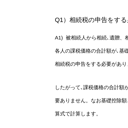
Q1）相続税の申告をす
A1) 被相続人から相続､遺贈
各人の課税価格の合計額が､基
相続税の申告をする必要があり
したがって､課税価格の合計額
要ありません。なお基礎控除額とは
算式で計算します。