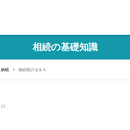
1
相続の基礎知識
・納税
相続税のＱ＆Ａ
.01