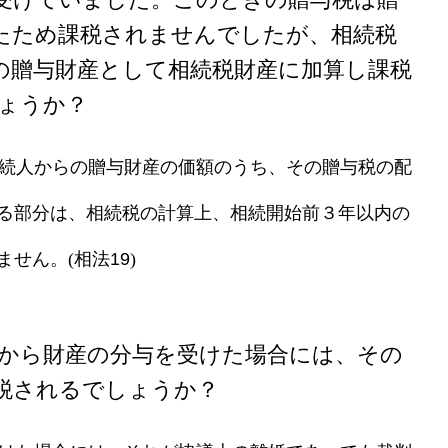
たため課税されませんでしたが、相続税
の贈与財産として相続税財産に加算し課税
ょうか？
被相続人からの贈与財産の価額のうち、その贈与税の配
る部分は、相続税の計算上、相続開始前３年以内の
ません。
(
相法19
)
夫から財産の分与を受けた場合には、その
税されるでしょうか？