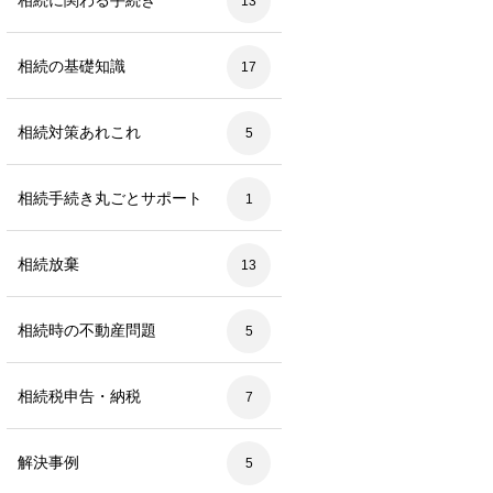
相続に関わる手続き
13
相続の基礎知識
17
相続対策あれこれ
5
相続手続き丸ごとサポート
1
相続放棄
13
相続時の不動産問題
5
相続税申告・納税
7
解決事例
5