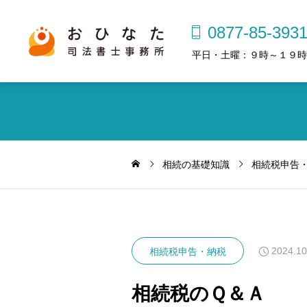
0877-85-393
平日・土曜：９時～１９時
相続の基礎知識
相続税申告
2024.10
相続税申告・納税
相続税のＱ＆Ａ