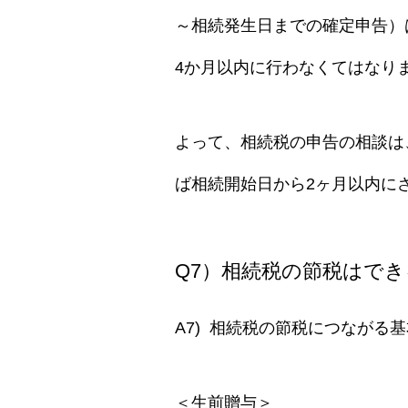
～相続発生日までの確定申告）
4か月以内
に行わなくてはなり
よって、相続税の申告の相談は
ば相続開始日から2
ヶ月以内に
Q7）相続税の節税はで
A7) 相続税の節税につながる
＜生前贈与＞