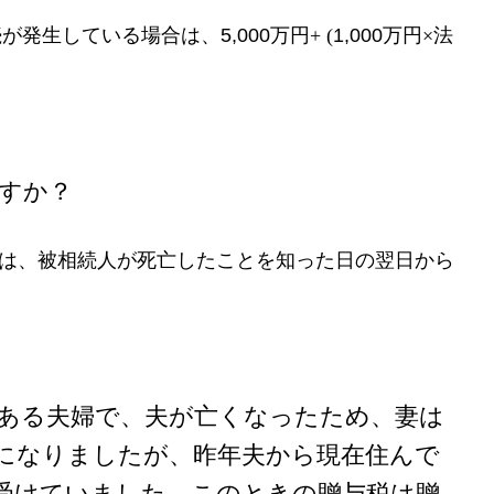
が発生している場合は、5,000
万円
+ (
1,000万円
×
法
ますか？
限は、
被相続人が死亡したことを知った日の翌日から
である夫婦で、夫が亡くなったため、妻は
になりましたが、昨年夫から現在住んで
受けていました。このときの贈与税は贈