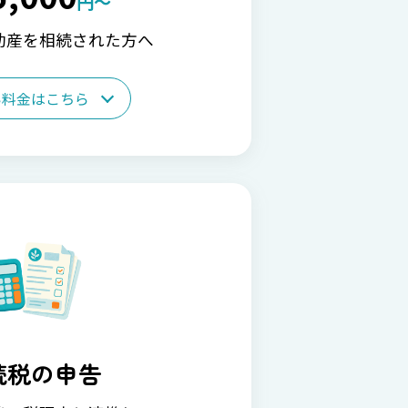
円～
動産を相続された方へ
い料金はこちら
続税の申告