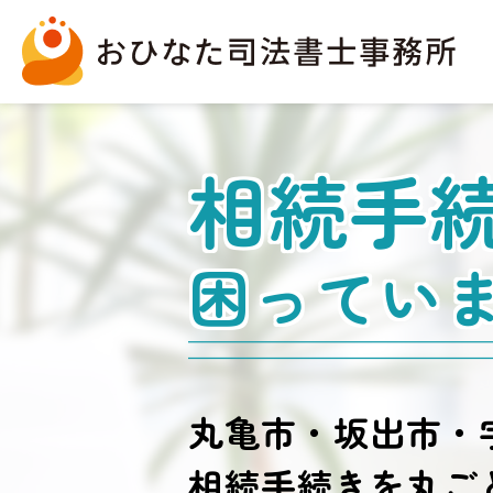
相続手
困ってい
丸亀市・坂出市・
相続手続きを丸ご