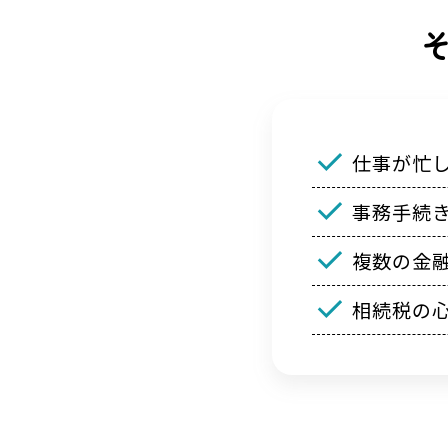
仕事が忙
事務手続
複数の金
相続税の