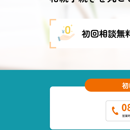
初回相談無
初
0