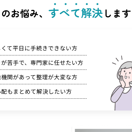
すべて解決
そのお悩み、
します
しくて平日に手続きできない方
きが苦手で、専門家に任せたい方
融機関があって整理が大変な方
心配もまとめて解決したい方