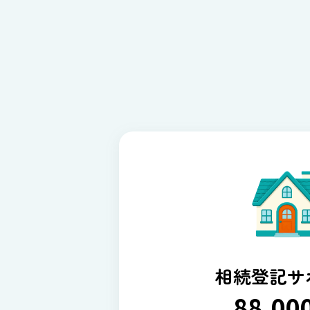
相続登記サ
88,00