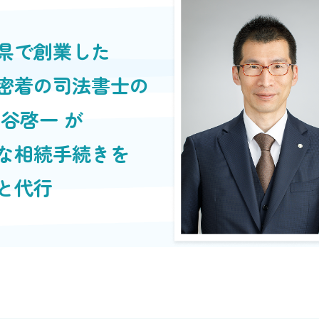
県で創業した
密着の司法書士の
永谷啓一 が
な相続手続きを
と代行