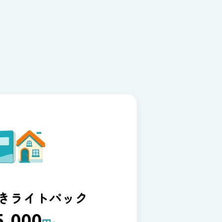
きライトパック
5,000