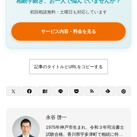
相続手続き、お一人で悩んでいませんか？
初回相談無料・土曜日も対応しています
サービス内容・料金を見る
記事のタイトルとURLをコピーする
永谷 啓一
1975年神戸市生まれ、令和３年司法書士
試験合格。香川県宇多津町で相続に特化