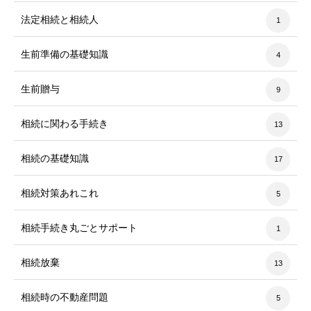
法定相続と相続人
1
生前準備の基礎知識
4
生前贈与
9
相続に関わる手続き
13
相続の基礎知識
17
相続対策あれこれ
5
相続手続き丸ごとサポート
1
相続放棄
13
相続時の不動産問題
5