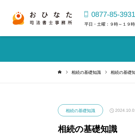
0877-85-393
平日・土曜：９時～１９時
相続の基礎知識
相続の基礎
2024.10.0
相続の基礎知識
相続の基礎知識