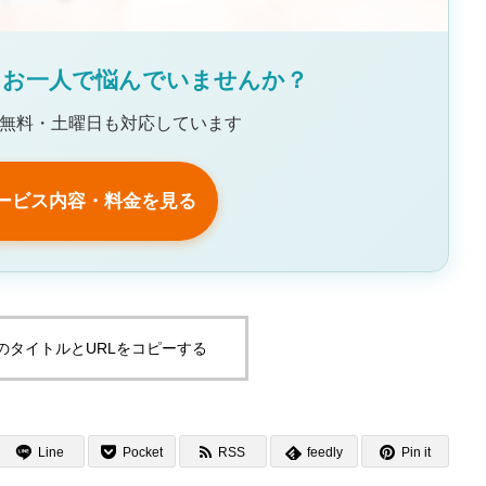
、お一人で悩んでいませんか？
無料・土曜日も対応しています
ービス内容・料金を見る
のタイトルとURLをコピーする
Line
Pocket
RSS
feedly
Pin it