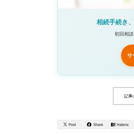
相続手続き
初回相談
サ
記事
Post
Share
Hatena