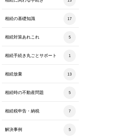
相続に関わる手続き
13
相続の基礎知識
17
相続対策あれこれ
5
相続手続き丸ごとサポート
1
相続放棄
13
相続時の不動産問題
5
相続税申告・納税
7
解決事例
5