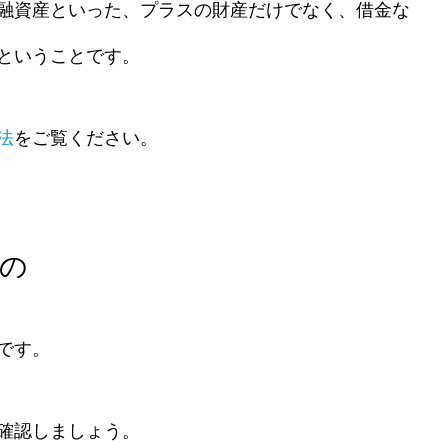
融資産といった、プラスの財産だけでなく、借金な
ということです。
法
をご覧ください。
の
です。
確認しましょう。