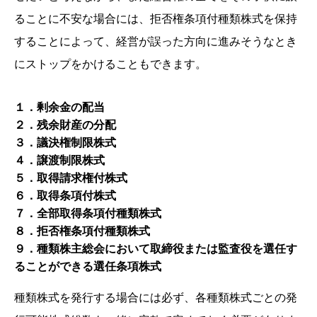
ることに不安な場合には、拒否権条項付種類株式を保持
することによって、経営が誤った方向に進みそうなとき
にストップをかけることもできます。
１．剰余金の配当
２．残余財産の分配
３．議決権制限株式
４．譲渡制限株式
５．取得請求権付株式
６．取得条項付株式
７．全部取得条項付種類株式
８．拒否権条項付種類株式
９．種類株主総会において取締役または監査役を選任す
ることができる選任条項株式
種類株式を発行する場合には必ず、各種類株式ごとの発