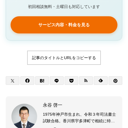
初回相談無料・土曜日も対応しています
サービス内容・料金を見る
記事のタイトルとURLをコピーする
永谷 啓一
1975年神戸市生まれ、令和３年司法書士
試験合格。香川県宇多津町で相続に特化
した司法書士事務所を運営しています。