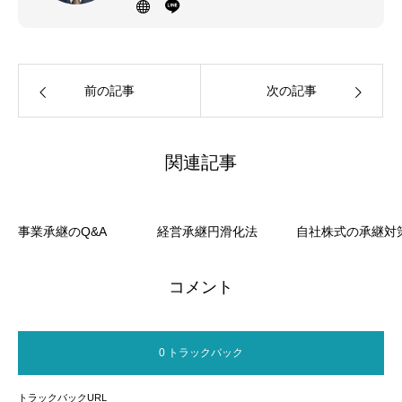
お客様のお話をしっかりと聞くことを大
切にしています。
前の記事
次の記事
関連記事
事業承継のQ&A
経営承継円滑化法
自社株式の承継対
コメント
0 トラックバック
トラックバックURL