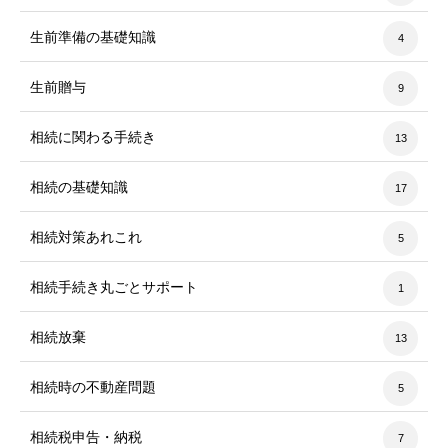
生前準備の基礎知識
4
生前贈与
9
相続に関わる手続き
13
相続の基礎知識
17
相続対策あれこれ
5
相続手続き丸ごとサポート
1
相続放棄
13
相続時の不動産問題
5
相続税申告・納税
7